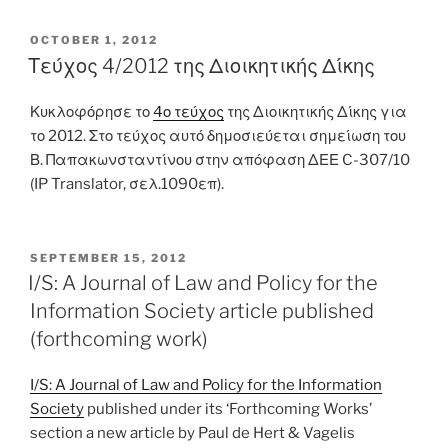
POSTED
OCTOBER 1, 2012
ON
Τεύχος 4/2012 της Διοικητικής Δίκης
Κυκλοφόρησε το
4ο τεύχος
της Διοικητικής Δίκης για
το 2012. Στο τεύχος αυτό δημοσιεύεται σημείωση του
Β. Παπακωνσταντίνου στην απόφαση ΔΕΕ C-307/10
(IP Translator, σελ.1090επ).
POSTED
SEPTEMBER 15, 2012
ON
I/S: A Journal of Law and Policy for the
Information Society article published
(forthcoming work)
I/S: A Journal of Law and Policy for the Information
Society
published under its ‘Forthcoming Works’
section a new article by Paul de Hert & Vagelis