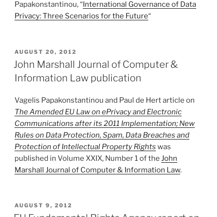
Papakonstantinou, “
International Governance of Data
Privacy: Three Scenarios for the Future
“
POSTED
AUGUST 20, 2012
ON
John Marshall Journal of Computer &
Information Law publication
Vagelis Papakonstantinou and Paul de Hert article on
The Amended EU Law on ePrivacy and Electronic
Communications after its 2011 Implementation; New
Rules on Data Protection, Spam, Data Breaches and
Protection of Intellectual Property Rights
was
published in Volume XXIX, Number 1 of the
John
Marshall Journal of Computer & Information Law
.
POSTED
AUGUST 9, 2012
ON