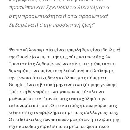
προσώπου και ξεκινούν τα δικαιώματα
στην προσωπικότητα ή στα προσωπικά
δεδομένα ή στην προσωπική ζωή;”
Ψηφιακή λογοκρισία είναι επειδή δεν είναι δουλειά
της Google (αν με ρωτήσετε, ούτε και των Αρχών
Προστασίας Δεδομένων) να κρίνει τι πρέπει και τι
δεν πρέπει να μείνει στη λαϊκή μνήμη («λαϊκή» με
την έννοια ότι σχεδόν για όλους μας σήμερα η
Google είναι η βασική μηχανή αναζήτησης γνώσης).
Πρέπει ή δεν πρέπει να μπορούμε εύκολα να
μάθουμε ότι ο γείτονάς μας απασχόλησε την
αστυνομία κάποτε; Ότι ο γιατρός ή ο δικηγόρος μας
κάποτε είχαν προβλήματα με τους συλλόγους τους;
Ότι ο δάσκαλος των παιδιών μας όταν ήταν φοιτητής
είχε κακοδιαχειριστεί το ταμείο του φοιτητικού