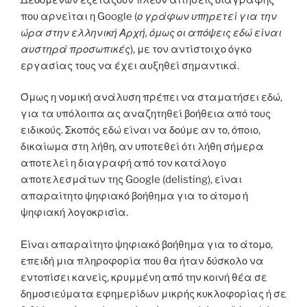
που αρνείται η Google (
ο γράφων υπηρετεί για την
ώρα στην ελληνική Αρχή, όμως οι απόψεις εδώ είναι
αυστηρά προσωπικές
), με τον αντίστοιχο όγκο
εργασίας τους να έχει αυξηθεί σημαντικά.
Όμως η νομική ανάλυση πρέπει να σταματήσει εδώ,
για τα υπόλοιπα ας αναζητηθεί βοήθεια από τους
ειδικούς. Σκοπός εδώ είναι να δούμε αν το, όποιο,
δικαίωμα στη λήθη, αν υποτεθεί ότι λήθη σήμερα
αποτελεί η διαγραφή από τον κατάλογο
αποτελεσμάτων της Google (delisting), είναι
απαραίτητο ψηφιακό βοήθημα για το άτομο ή
ψηφιακή λογοκρισία.
Είναι απαραίτητο ψηφιακό βοήθημα για το άτομο,
επειδή μια πληροφορία που θα ήταν δύσκολο να
εντοπίσει κανείς, κρυμμένη από την κοινή θέα σε
δημοσιεύματα εφημερίδων μικρής κυκλοφορίας ή σε