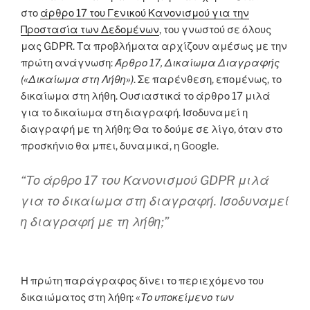
στο
άρθρο 17 του Γενικού Κανονισμού για την
Προστασία των Δεδομένων
, του γνωστού σε όλους
μας GDPR. Τα προβλήματα αρχίζουν αμέσως με την
πρώτη ανάγνωση:
Άρθρο 17,
Δικαίωμα Διαγραφής
(«Δικαίωμα στη Λήθη»)
. Σε παρένθεση, επομένως, το
δικαίωμα στη λήθη. Ουσιαστικά το άρθρο 17 μιλά
για το δικαίωμα στη διαγραφή. Ισοδυναμεί η
διαγραφή με τη λήθη; Θα το δούμε σε λίγο, όταν στο
προσκήνιο θα μπει, δυναμικά, η Google.
“Το άρθρο 17 του Κανονισμού GDPR μιλά
για το δικαίωμα στη διαγραφή. Ισοδυναμεί
η διαγραφή με τη λήθη;”
Η πρώτη παράγραφος δίνει το περιεχόμενο του
δικαιώματος στη λήθη: «
Το υποκείμενο των