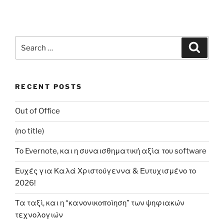
Search
Search
for:
RECENT POSTS
Out of Office
(no title)
Το Evernote, και η συναισθηματική αξία του software
Ευχές για Καλά Χριστούγεννα & Ευτυχισμένο το
2026!
Τα ταξί, και η “κανονικοποίηση” των ψηφιακών
τεχνολογιών