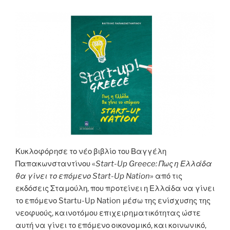
Κυκλοφόρησε το νέο βιβλίο του Βαγγέλη
Παπακωνσταντίνου «
Start-Up Greece: Πως η Ελλάδα
θα γίνει το επόμενο Start-Up Nation
» από τις
εκδόσεις Σταμούλη, που προτείνει η Ελλάδα να γίνει
το επόμενο Startu-Up Nation μέσω της ενίσχυσης της
νεοφυούς, καινοτόμου επιχειρηματικότητας ώστε
αυτή να γίνει το επόμενο οικονομικό, και κοινωνικό,