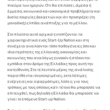
πνεύμα των ημερών. Ότι θα επιλύσει, άμεσα ή
έμμεσα, κοινωνικά και οικονομικά προβλήματα και
δυσλειτουργίες δεκαετιών και ότι προσφέρει (τη
μοναδική;) ελπίδα ανάπτυξης για το μέλλον.
Στο πλαίσιο αυτό αρχικά εντοπίζονται τα
χαρακτηριστικά ενός Start-Up Nation και στη
συνέχεια αναλύονται τόσο παθογένειες όσο και
ιδιαιτερότητες της ελληνικής οικονομίας και
κοινωνίας που αναλόγως ευνοούν ή στέκονται
εμπόδια στον δρόμο της Ελλάδας προς αυτή την
κατεύθυνση. Στο τελευταίο μέρος της ανάλυσης
παρατίθενται συγκεκριμένες, εκτελέσιμες
ενέργειες και εφαρμόσιμες λύσεις για τους
τρόπους με τους οποίους κάτι τέτοιο θα μπορούσε να
επιτευχθεί, πως δηλαδή η Ελλάδα θα μπορούσε να
γίνει το επόμενο Start-up Nation.