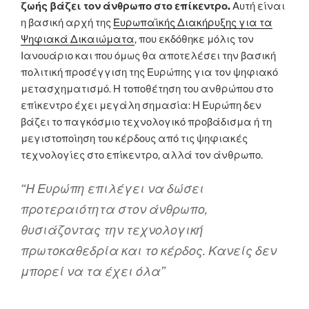
ζωής βάζει τον άνθρωπο στο επίκεντρο.
Αυτή είναι
η βασική αρχή της
Ευρωπαϊκής Διακήρυξης για τα
Ψηφιακά Δικαιώματα
, που εκδόθηκε μόλις τον
Ιανουάριο και που όμως θα αποτελέσει την βασική
πολιτική προσέγγιση της Ευρώπης για τον ψηφιακό
μετασχηματισμό. Η τοποθέτηση του ανθρώπου στο
επίκεντρο έχει μεγάλη σημασία: Η Ευρώπη δεν
βάζει το παγκόσμιο τεχνολογικό προβάδισμα ή τη
μεγιστοποίηση του κέρδους από τις ψηφιακές
τεχνολογίες στο επίκεντρο, αλλά τον άνθρωπο.
“Η Ευρώπη επιλέγει να δώσει
προτεραιότητα στον άνθρωπο,
θυσιάζοντας την τεχνολογική
πρωτοκαθεδρία και το κέρδος. Κανείς δεν
μπορεί να τα έχει όλα”