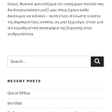
όλους. Φυσικά φαντάζομαι ότι υπάρχουν πολλοί που
θα διαφωνούσαν μαζί μου, όπως έχουν κάθε
δικαίωμα να κάνουν – αυτή είναι άλλωστε η ουσία
της δημοκρατίας, η οποία, ας μην ξεχνάμε, είναι μια
άλλη ρυθμιστική προσφορά της Ευρώπης στην
ανθρωπότητα.
Search
Search
for:
RECENT POSTS
Out of Office
(no title)