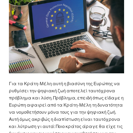
Για τα Κράτη-Μέλη αυτή η βιασύνη της Ευρώπης να
ρυθμίσει την ψηφιακή ζωή αποτελεί ταυτόχρονα
πρόβλημα και λύση. Πρόβλημα, επειδή όπως είδαμε η
Ευρώπη αφαιρεί από τα Κράτη-Μέλη τη δυνατότητα
να νομοθετήσουν μόνα τους για την ψηφιακή ζωή.
Αυτή όμως ακριβώς η διαπίστωση είναι ταυτόχρονα
και λύτρωση γι αυτά: Ποιο κράτος άραγε θα είχε τις