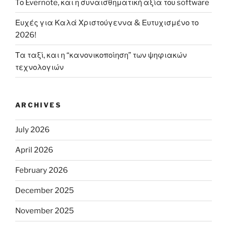
Το Evernote, και η συναισθηματική αξία του software
Ευχές για Καλά Χριστούγεννα & Ευτυχισμένο το
2026!
Τα ταξί, και η “κανονικοποίηση” των ψηφιακών
τεχνολογιών
ARCHIVES
July 2026
April 2026
February 2026
December 2025
November 2025