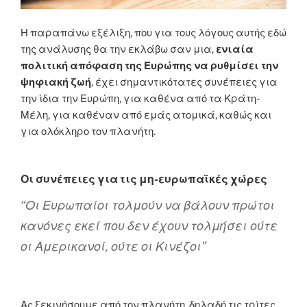
Η παραπάνω εξέλιξη, που για τους λόγους αυτής εδώ
της ανάλυσης θα την εκλάβω σαν μια,
ενιαία
πολιτική απόφαση της Ευρώπης να ρυθμίσει την
ψηφιακή ζωή
, έχει σημαντικότατες συνέπειες για
την ίδια την Ευρώπη, για καθένα από τα Κράτη-
Μέλη, για καθέναν από εμάς ατομικά, καθώς και
για ολόκληρο τον πλανήτη.
Οι συνέπειες για τις μη-ευρωπαϊκές χώρες
“Οι Ευρωπαίοι τολμούν να βάλουν πρώτοι
κανόνες εκεί που δεν έχουν τολμήσει ούτε
οι Αμερικανοί, ούτε οι Κινέζοι”
Ας ξεκινήσουμε από τον πλανήτη, δηλαδή τις τρίτες,