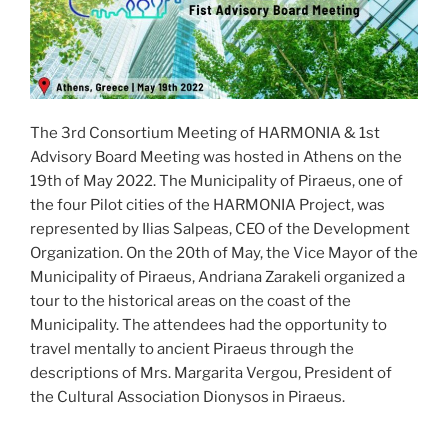
The 3rd Consortium Meeting of HARMONIA & 1st
Advisory Board Meeting was hosted in Athens on the
19th of May 2022. The Municipality of Piraeus, one of
the four Pilot cities of the HARMONIA Project, was
represented by Ilias Salpeas, CEO of the Development
Organization. On the 20th of May, the Vice Mayor of the
Municipality of Piraeus, Andriana Zarakeli organized a
tour to the historical areas on the coast of the
Municipality. The attendees had the opportunity to
travel mentally to ancient Piraeus through the
descriptions of Mrs. Margarita Vergou, President of
the Cultural Association Dionysos in Piraeus.