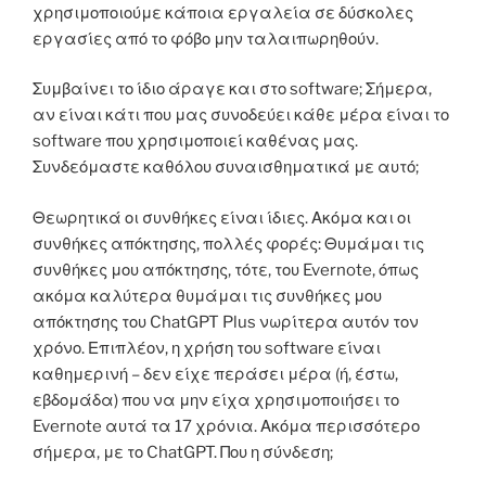
χρησιμοποιούμε κάποια εργαλεία σε δύσκολες
εργασίες από το φόβο μην ταλαιπωρηθούν.
Συμβαίνει το ίδιο άραγε και στο software; Σήμερα,
αν είναι κάτι που μας συνοδεύει κάθε μέρα είναι το
software που χρησιμοποιεί καθένας μας.
Συνδεόμαστε καθόλου συναισθηματικά με αυτό;
Θεωρητικά οι συνθήκες είναι ίδιες. Ακόμα και οι
συνθήκες απόκτησης, πολλές φορές: Θυμάμαι τις
συνθήκες μου απόκτησης, τότε, του Evernote, όπως
ακόμα καλύτερα θυμάμαι τις συνθήκες μου
απόκτησης του ChatGPT Plus νωρίτερα αυτόν τον
χρόνο. Επιπλέον, η χρήση του software είναι
καθημερινή – δεν είχε περάσει μέρα (ή, έστω,
εβδομάδα) που να μην είχα χρησιμοποιήσει το
Evernote αυτά τα 17 χρόνια. Ακόμα περισσότερο
σήμερα, με το ChatGPT. Που η σύνδεση;